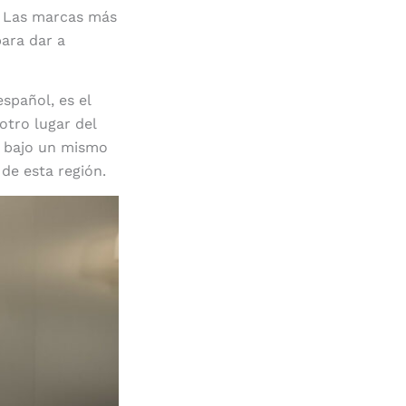
. Las marcas más
para dar a
spañol, es el
otro lugar del
s bajo un mismo
de esta región.