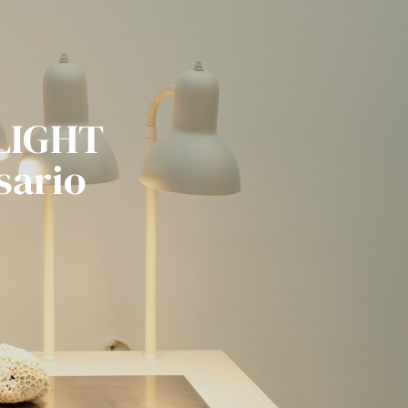
LIGHT
sario