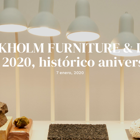
KHOLM FURNITURE & 
 2020, histórico aniver
7 enero, 2020