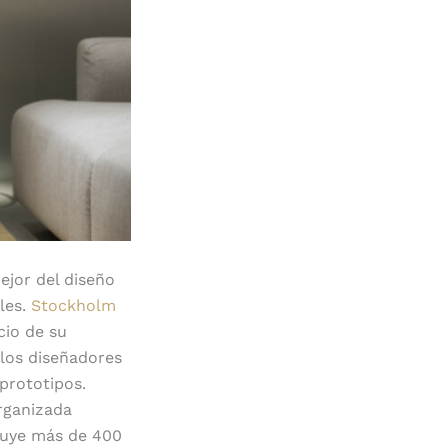
ejor del diseño
les.
Stockholm
cio de su
 los diseñadores
prototipos.
rganizada
luye más de 400