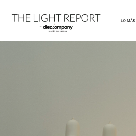
Ir
al
contenido
LO MÁS