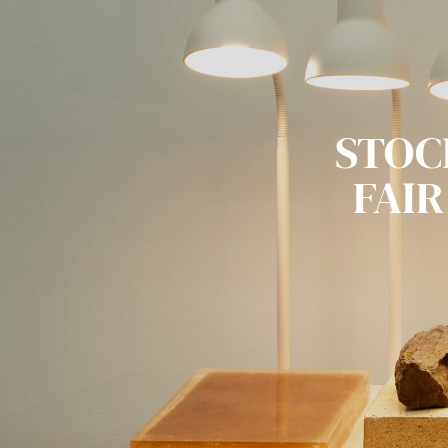
STOC
FAIR