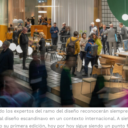
o los expertos del ramo del diseño reconocerán siempre 
l diseño escandinavo en un contexto internacional. A si
o su primera edición, hoy por hoy sigue siendo un punto 