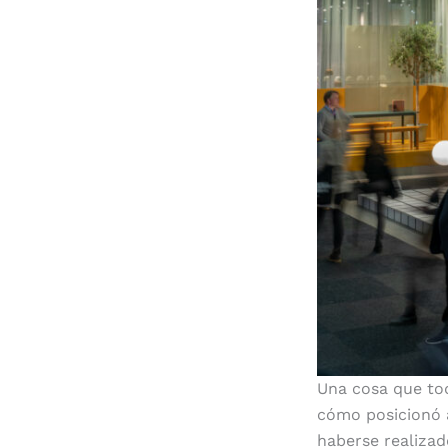
Una cosa que tod
cómo posicionó a
haberse realizad