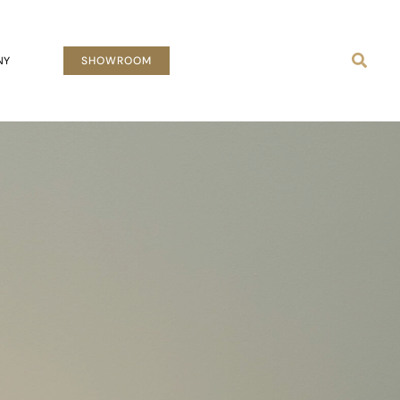
Busca
NY
SHOWROOM