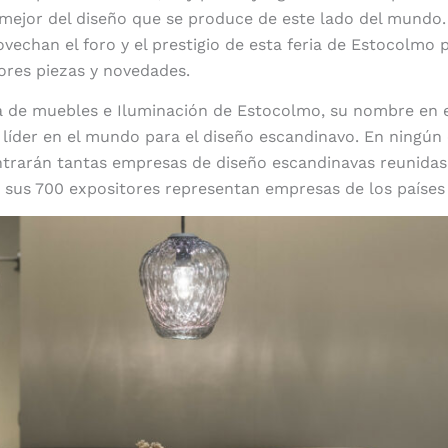
 mejor del diseño que se produce de este lado del mundo
vechan el foro y el prestigio de esta feria de Estocolmo 
ores piezas y novedades.
ia de muebles e Iluminación de Estocolmo, su nombre en e
 líder en el mundo para el diseño escandinavo. En ningún 
ntrarán tantas empresas de diseño escandinavas reunida
 sus 700 expositores representan empresas de los países 