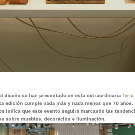
l diseño se han presentado en esta extraordinaria
feria
ta edición cumple nada más y nada menos que 70 años. 
os indica que este evento seguirá marcando las tendenc
s sobre muebles, decoración e iluminación.