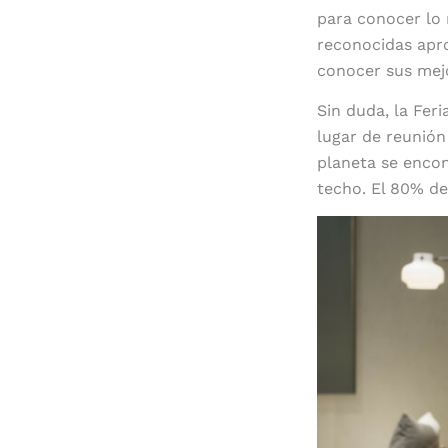
para conocer lo
reconocidas apro
conocer sus mej
Sin duda, la Fer
lugar de reunión
planeta se enco
techo. El 80% de