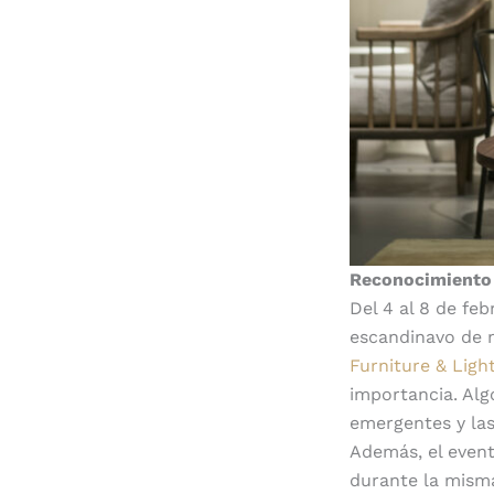
Reconocimiento 
Del 4 al 8 de fe
escandinavo de 
Furniture & Light
importancia. Alg
emergentes y la
Además, el event
durante la mism