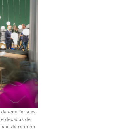
de esta feria es
ete décadas de
focal de reunión