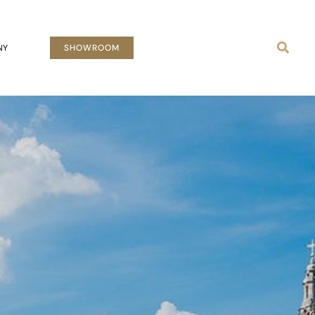
Busca
NY
SHOWROOM