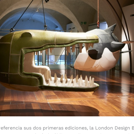
pero abundante contenido
ferencia sus dos primeras ediciones, la London Design 