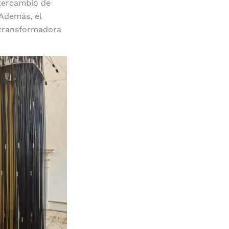
ntercambio de
 Además, el
 transformadora