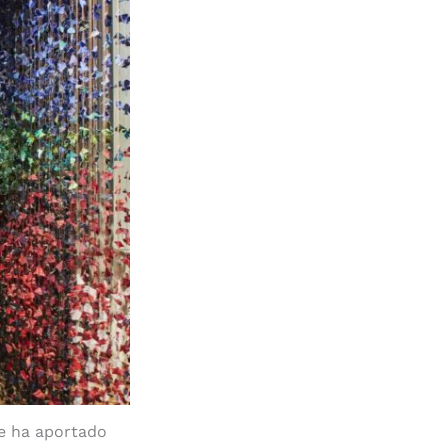
ue ha aportado