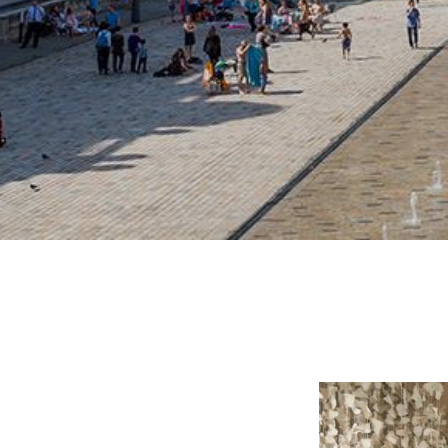
La tercera edic
llevará a cabo d
Han comunicado 