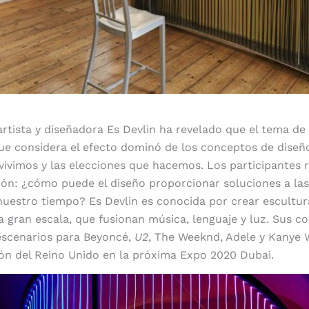
rtista y diseñadora Es Devlin ha revelado que el tema de
ue considera el efecto dominó de los conceptos de diseñ
vivimos y las elecciones que hacemos. Los participantes
ión: ¿cómo puede el diseño proporcionar soluciones a las
uestro tiempo? Es Devlin es conocida por crear escultur
a gran escala, que fusionan música, lenguaje y luz. Sus c
escenarios para Beyoncé,
U2
, The Weeknd, Adele y Kanye 
lón del Reino Unido en la próxima Expo 2020 Dubai.