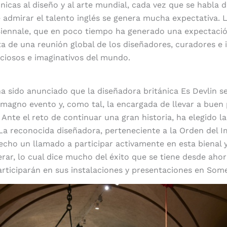
nicas al diseño y al arte mundial, cada vez que se habla d
 admirar el talento inglés se genera mucha expectativa. 
iennale, que en poco tiempo ha generado una expectació
ata de una reunión global de los diseñadores, curadores e 
ciosos e imaginativos del mundo.
éxito
 sido anunciado que la diseñadora británica Es Devlin se
e magno evento y, como tal, la encargada de llevar a buen
 Ante el reto de continuar una gran historia, ha elegido l
a reconocida diseñadora, perteneciente a la Orden del I
echo un llamado a participar activamente en esta bienal 
rar, lo cual dice mucho del éxito que se tiene desde ahor
participarán en sus instalaciones y presentaciones en Som