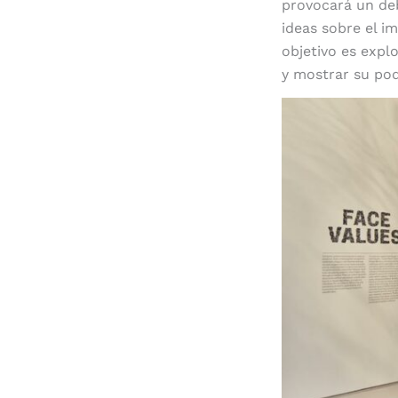
provocará un deb
ideas sobre el i
objetivo es expl
y mostrar su pod