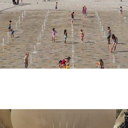
ión de esta bienal que se ha hecho de un nombre en tan 
el 8 al 27 de septiembre en la histórica edificación de 
que ya puedes adquirir tus entradas desde ahora.