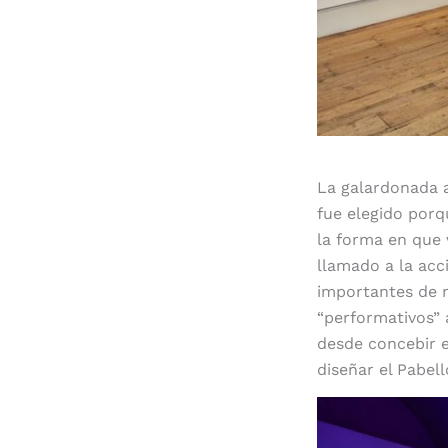
Efecto dominó
La galardonada a
fue elegido porq
la forma en que 
llamado a la acc
importantes de n
“performativos” 
desde concebir 
diseñar el Pabel