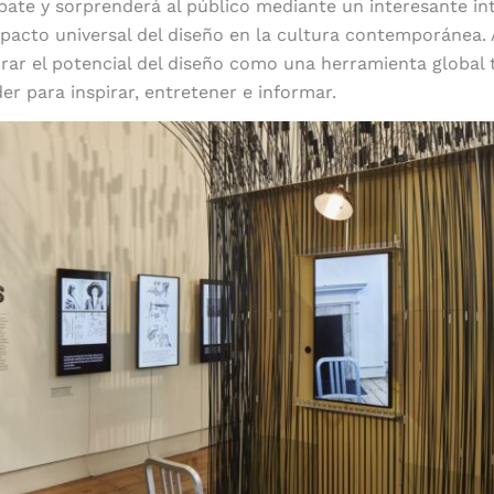
ate y sorprenderá al público mediante un interesante i
mpacto universal del diseño en la cultura contemporánea.
orar el potencial del diseño como una herramienta global
er para inspirar, entretener e informar.