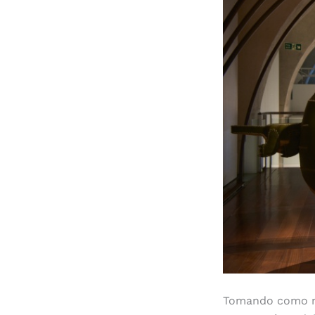
Corta historia 
Tomando como re