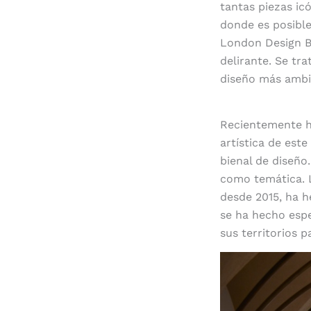
tantas piezas icó
donde es posible
London Design B
delirante. Se tr
diseño más ambi
Compromiso de 
Recientemente ha
artística de est
bienal de diseño.
como temática. L
desde 2015, ha h
se ha hecho espe
sus territorios 