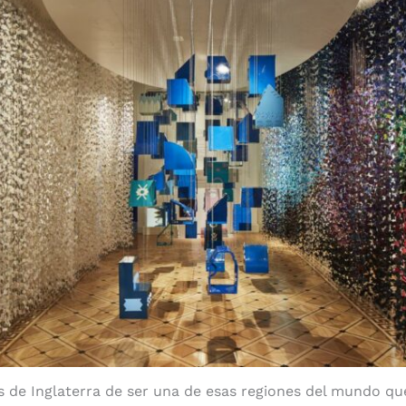
s de Inglaterra de ser una de esas regiones del mundo q