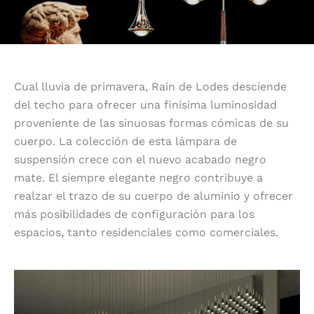
Cual lluvia de primavera, Rain de Lodes desciende
del techo para ofrecer una finísima luminosidad
proveniente de las sinuosas formas cómicas de su
cuerpo. La colección de esta lámpara de
suspensión crece con el nuevo acabado negro
mate. El siempre elegante negro contribuye a
realzar el trazo de su cuerpo de aluminio y ofrecer
más posibilidades de configuración para los
espacios, tanto residenciales como comerciales.
Luz potente y brillante