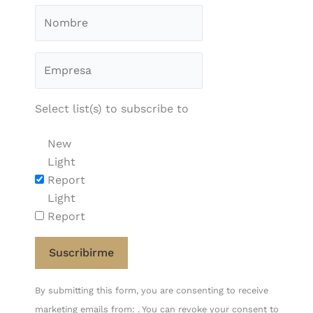
Select list(s) to subscribe to
New
Light
Report
Light
Report
Constant
By submitting this form, you are consenting to receive
Contact
marketing emails from: . You can revoke your consent to