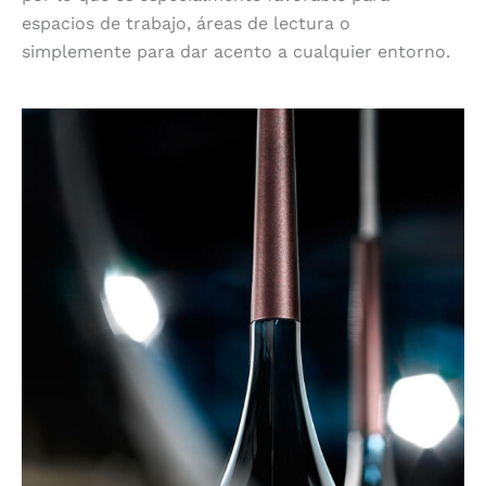
espacios de trabajo, áreas de lectura o
simplemente para dar acento a cualquier entorno.
Atmósfera perfecta