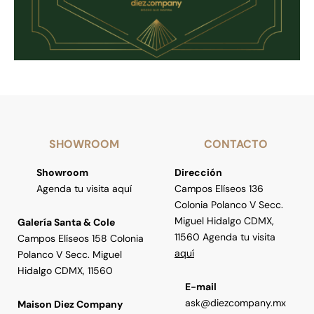
SHOWROOM
CONTACTO
Showroom
Dirección
Agenda tu visita aquí
Campos Elíseos 136
Colonia Polanco V Secc.
Miguel Hidalgo CDMX,
Galería Santa & Cole
11560 Agenda tu visita
Campos Elíseos 158 Colonia
aquí
Polanco V Secc. Miguel
Hidalgo CDMX, 11560
E-mail
ask@diezcompany.mx
Maison Diez Company