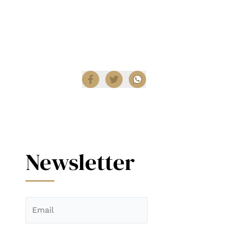
Encuentra productos Lodes en
Diez Company
Shop
.
Compartir
Newsletter