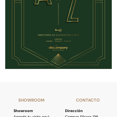
SHOWROOM
CONTACTO
Showroom
Dirección
Agenda tu visita aquí
Campos Elíseos 136