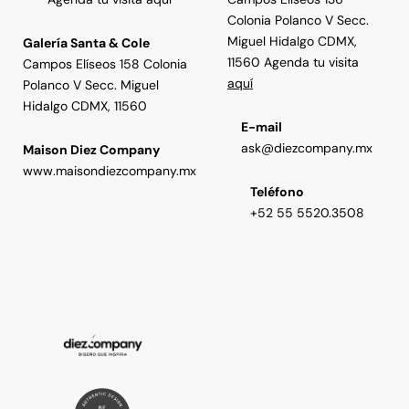
Colonia Polanco V Secc.
Miguel Hidalgo CDMX,
Galería Santa & Cole
11560 Agenda tu visita
Campos Elíseos 158 Colonia
aquí
Polanco V Secc. Miguel
Hidalgo CDMX, 11560
E-mail
ask@diezcompany.mx
Maison Diez Company
www.maisondiezcompany.mx
Teléfono
+52 55 5520.3508