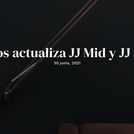
s actualiza JJ Mid y JJ
30 junio, 2021