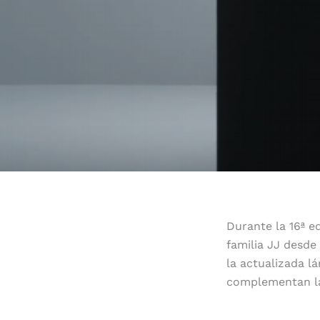
Durante la 16ª e
familia JJ desde
la actualizada 
complementan la 