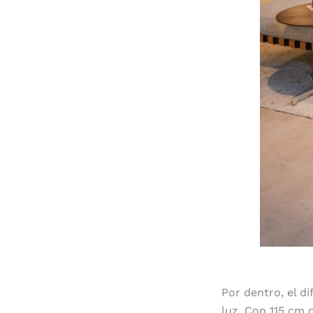
Por dentro, el d
luz. Con 115 cm 