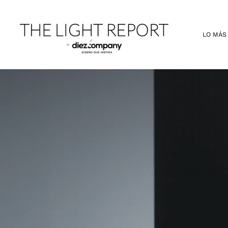
Ir
al
contenido
LO MÁS