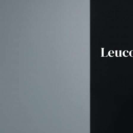
Leuco