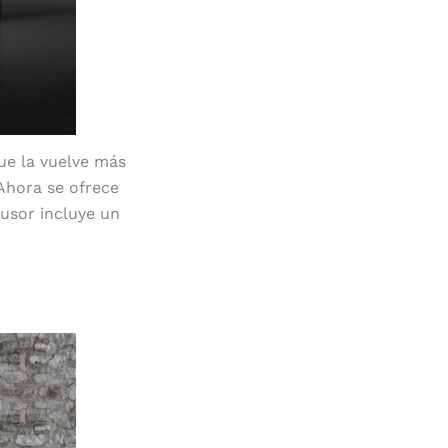
ue la vuelve más
 Ahora se ofrece
fusor incluye un