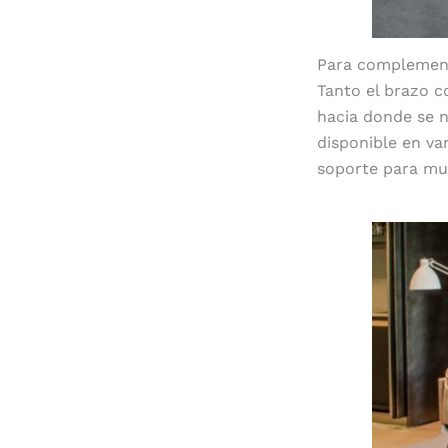
Para complementa
Tanto el brazo co
hacia donde se n
disponible en var
soporte para mu