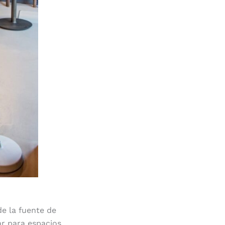
de la fuente de
r para espacios