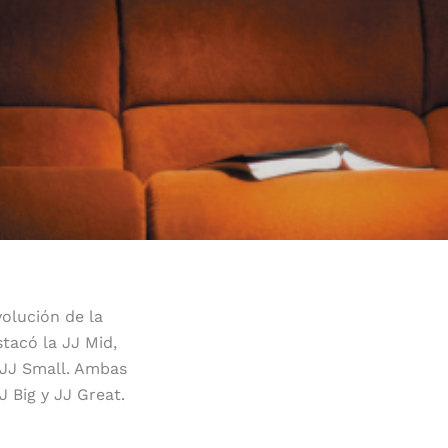
olución de la
acó la JJ Mid,
 JJ Small. Ambas
 Big y JJ Great.