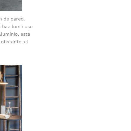
n de pared.
el haz luminoso
luminio, está
 obstante, el