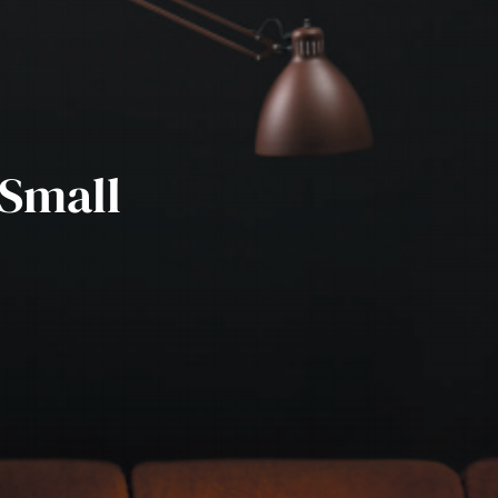
 Small