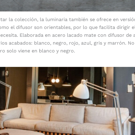
r la colección, la luminaria también se ofrece en versió
mo el difusor son orientables, por lo que facilita dirigir 
ecesita. Elaborada en acero lacado mate con difusor de a
ios acabados: blanco, negro, rojo, azul, gris y marrón. No
ro solo viene en blanco y negro.
Ambientes reducidos