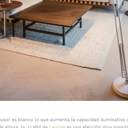
ifusor es blanco lo que aumenta la capacidad iluminativa 
de altura, la JJ Mid de
Leucos
es una elección muy popula