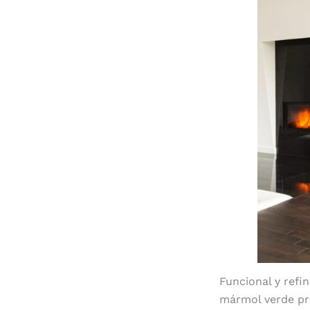
Funcional y refi
mármol verde pr