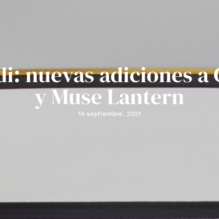
i: nuevas adiciones a
y Muse Lantern
14 septiembre, 2021