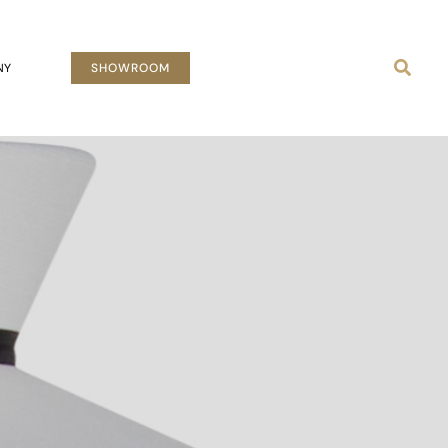
Busca
NY
SHOWROOM