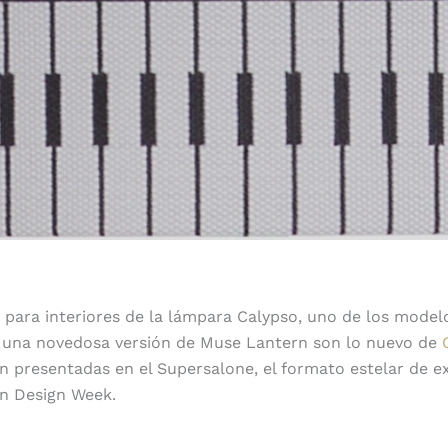
 para interiores de la lámpara Calypso, uno de los modelo
 una novedosa versión de Muse Lantern son lo nuevo de
 presentadas en el Supersalone, el formato estelar de ex
an Design Week.
Calypso floor indoor