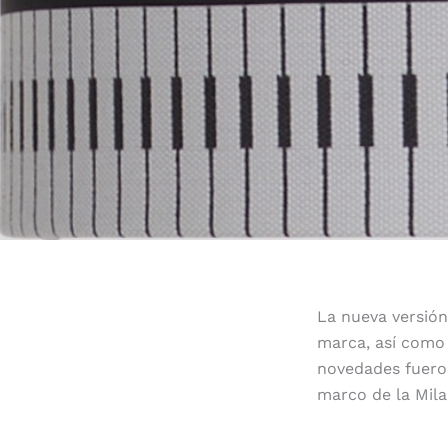
La nueva versión
marca, así como
novedades fueron
marco de la Mil