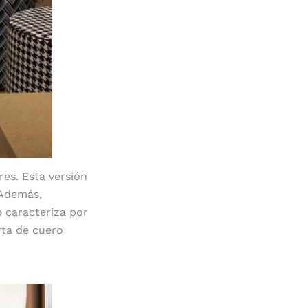
res. Esta versión
 Además,
e caracteriza por
erta de cuero