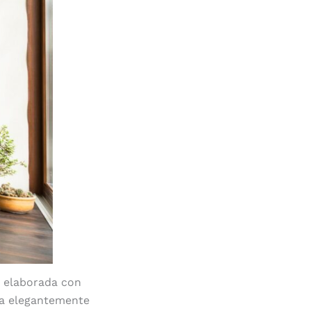
 elaborada con
za elegantemente