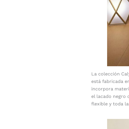
La colección Cal
está fabricada e
incorpora materi
el lacado negro d
flexible y toda l