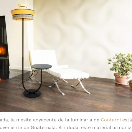
nada, la mesita adyacente de la luminaria de
Contardi
está
oveniente de Guatemala. Sin duda, este material armoni