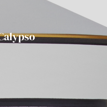
 Calypso