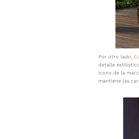
Por otro lado,
Co
detalle estilísti
icono de la marc
mantiene las car