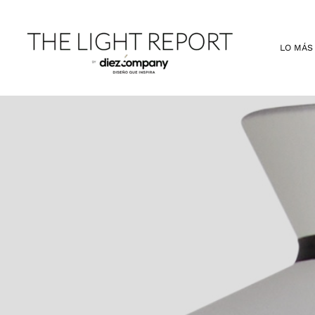
Ir
al
contenido
LO MÁS