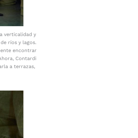
a verticalidad y
de ríos y lagos.
uente encontrar
Ahora, Contardi
rla a terrazas,