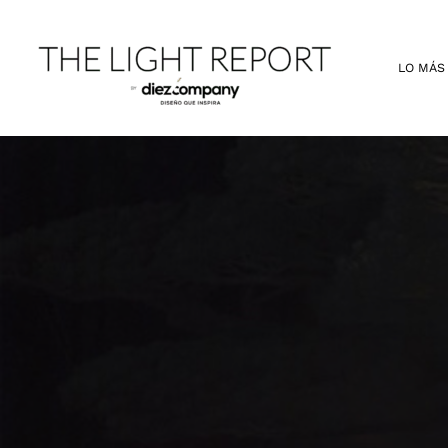
Ir
al
contenido
LO MÁS