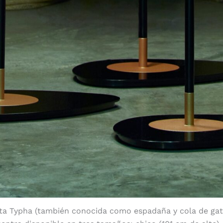
nta Typha (también conocida como espadaña y cola de gat