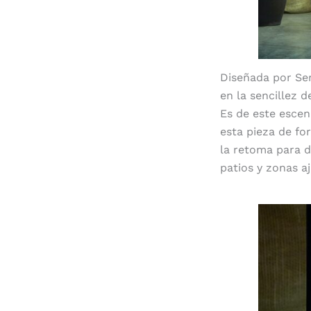
Diseñada por S
en la sencillez d
Es de este escen
esta pieza de fo
la retoma para d
patios y zonas a