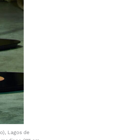
o), Lagos de