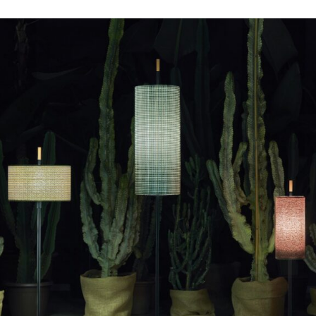
Inspirada en Typha