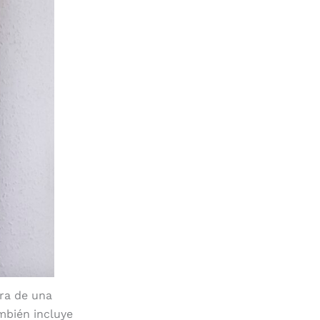
ara de una
ambién incluye