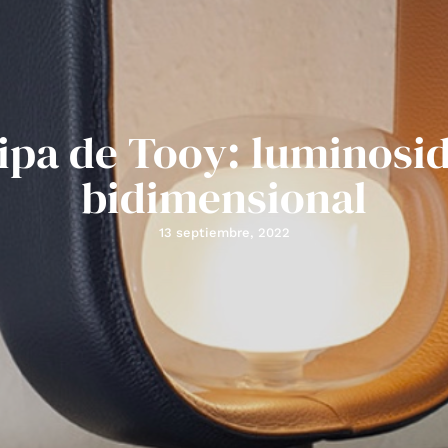
lipa de Tooy: luminosi
bidimensional
13 septiembre, 2022