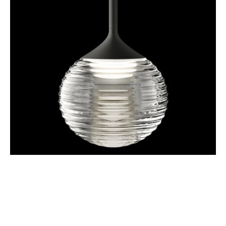
Encuentra productos Vibia en
Diez Company Shop
.
Compartir