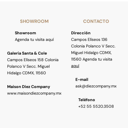
SHOWROOM
CONTACTO
Showroom
Dirección
Agenda tu visita aquí
Campos Elíseos 136
Colonia Polanco V Secc.
Miguel Hidalgo CDMX,
Galería Santa & Cole
11560 Agenda tu visita
Campos Elíseos 158 Colonia
aquí
Polanco V Secc. Miguel
Hidalgo CDMX, 11560
E-mail
ask@diezcompany.mx
Maison Diez Company
www.maisondiezcompany.mx
Teléfono
+52 55 5520.3508