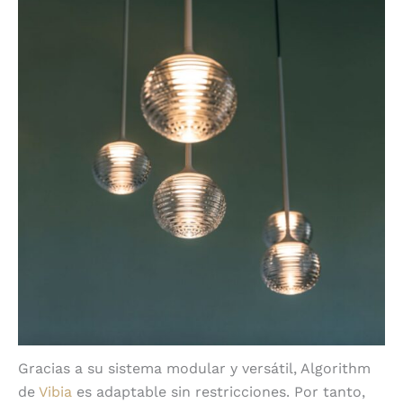
Gracias a su sistema modular y versátil, Algorithm
de
Vibia
es adaptable sin restricciones. Por tanto,