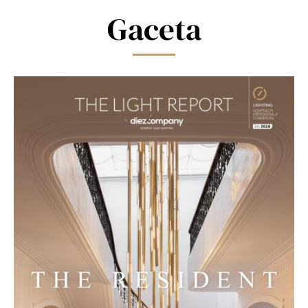
blank.
Gaceta