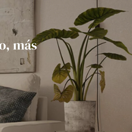
ño, más