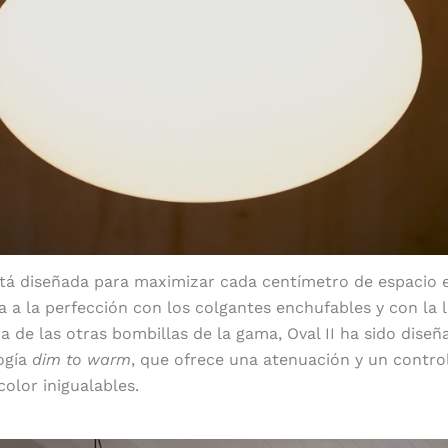
tá diseñada para maximizar cada centímetro de espacio e
a la perfección con los colgantes enchufables y con la 
ia de las otras bombillas de la gama, Oval II ha sido dise
ogía
dim to warm
, que ofrece una atenuación y un control
olor inigualables.
Cable extralargo