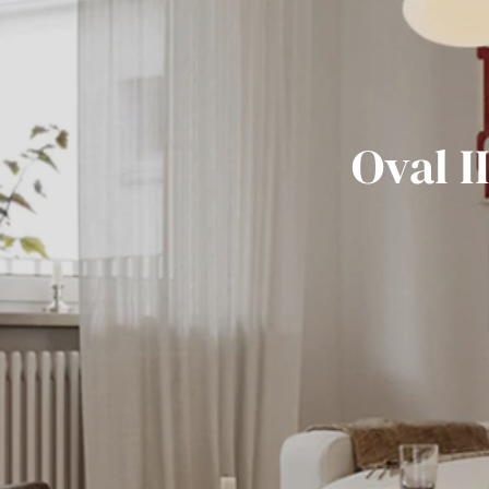
Oval I