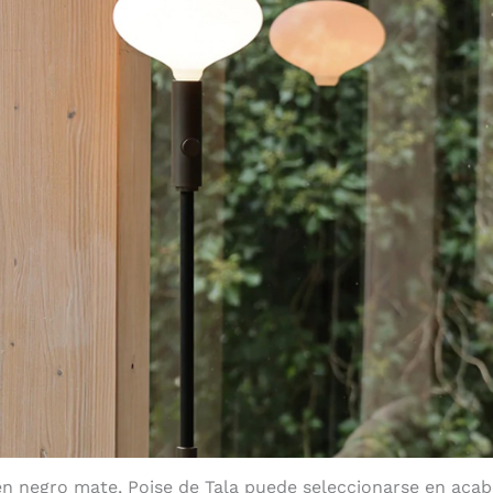
n negro mate, Poise de Tala puede seleccionarse en acab