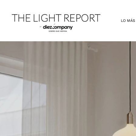
Ir
al
contenido
LO MÁS