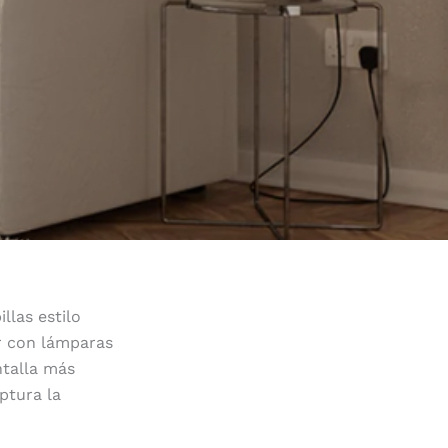
llas estilo
r con lámparas
ntalla más
ptura la