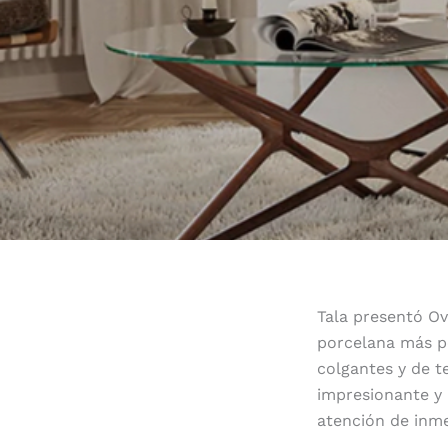
Tala presentó Ov
porcelana más po
colgantes y de t
impresionante y 
atención de inme