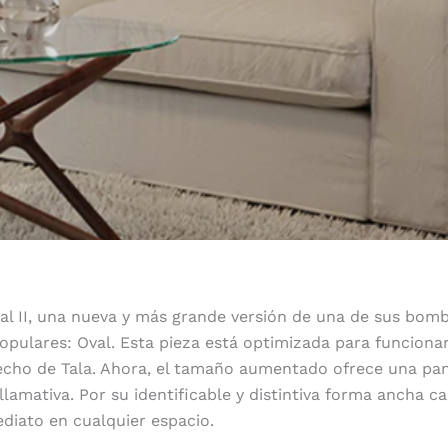
al II, una nueva y más grande versión de una de sus bombi
pulares: Oval. Esta pieza está optimizada para funciona
echo de Tala. Ahora, el tamaño aumentado ofrece una pa
llamativa. Por su identificable y distintiva forma ancha ca
diato en cualquier espacio.