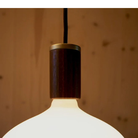
El tamaño importa