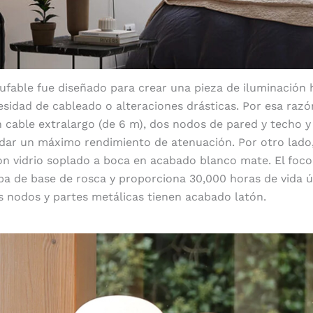
ufable fue diseñado para crear una pieza de iluminación
esidad de cableado o alteraciones drásticas. Por esa razó
cable extralargo (de 6 m), dos nodos de pared y techo 
 dar un máximo rendimiento de atenuación. Por otro lado,
on vidrio soplado a boca en acabado blanco mate. El foc
a de base de rosca y proporciona 30,000 horas de vida ú
os nodos y partes metálicas tienen acabado latón.
Luminosidad cálida