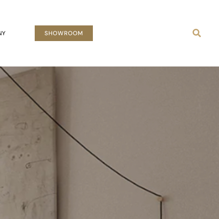
Busca
NY
SHOWROOM