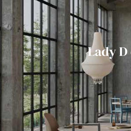
Lady D 