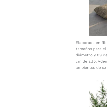
Elaborada en fib
tamaños para el 
diámetro y 89 de
cm de alto. Adem
ambientes de ext