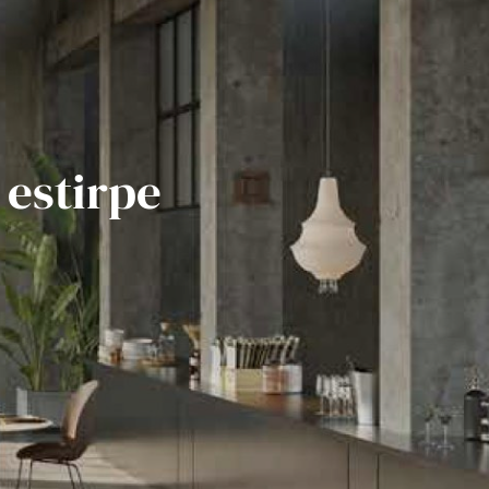
 estirpe