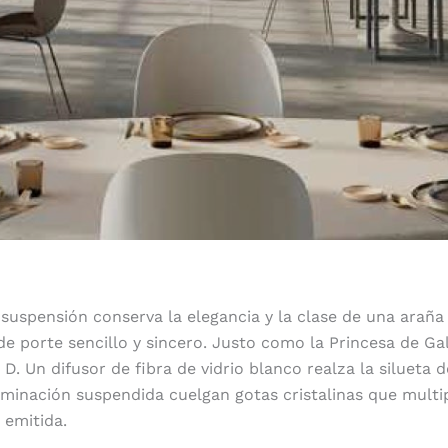
suspensión conserva la elegancia y la clase de una araña 
 de porte sencillo y sincero. Justo como la Princesa de Ga
. Un difusor de fibra de vidrio blanco realza la silueta d
uminación suspendida cuelgan gotas cristalinas que multip
z emitida.