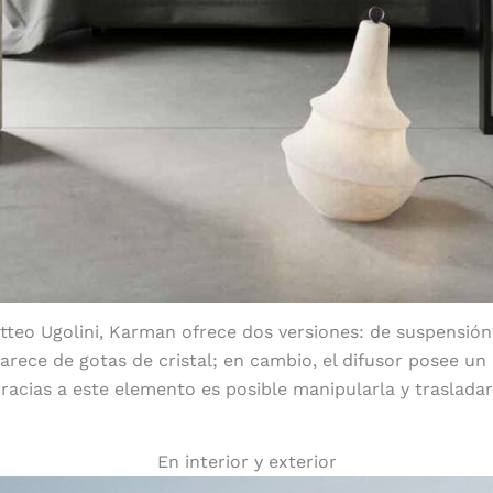
teo Ugolini, Karman ofrece dos versiones: de suspensión 
arece de gotas de cristal; en cambio, el difusor posee un 
Gracias a este elemento es posible manipularla y traslada
En interior y exterior