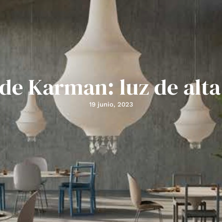
de Karman: luz de alta
19 junio, 2023