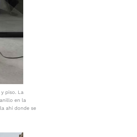
y piso. La
anillo en la
rla ahí donde se