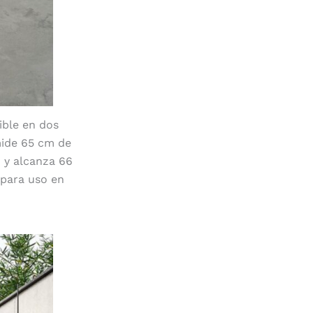
ible en dos
mide 65 cm de
 y alcanza 66
 para uso en