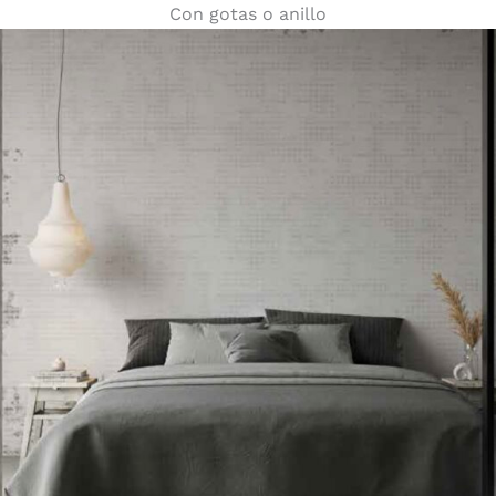
Con gotas o anillo