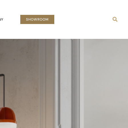
Busca
NY
SHOWROOM