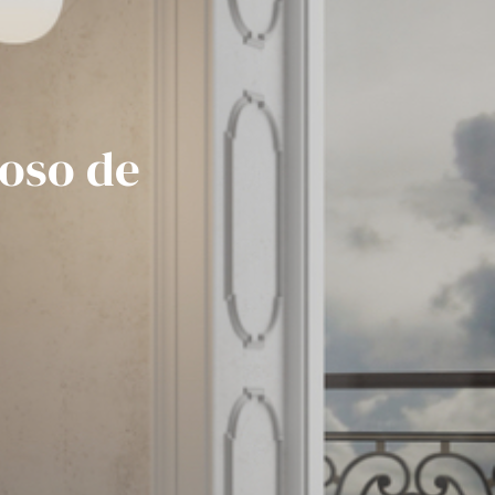
noso de