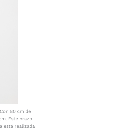
. Con 80 cm de
 cm. Este brazo
a está realizada