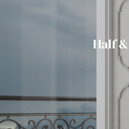
Half &