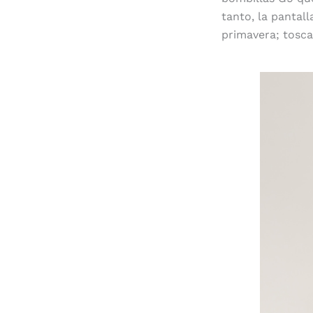
tanto, la pantal
primavera; toscan