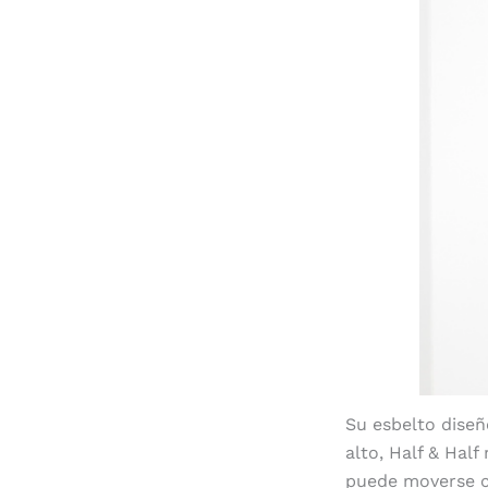
Su esbelto diseñ
alto, Half & Hal
puede moverse ci