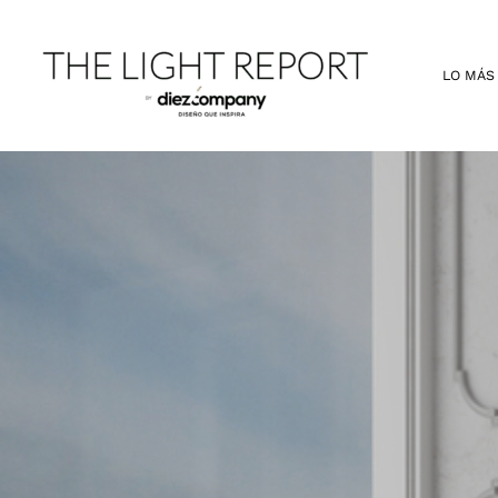
Ir
al
contenido
LO MÁS