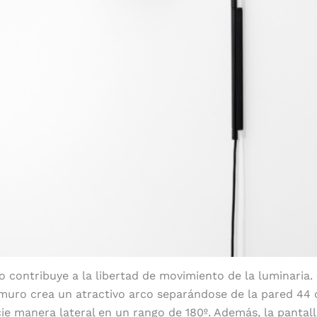
o contribuye a la libertad de movimiento de la luminaria
f muro crea un atractivo arco separándose de la pared 44
e manera lateral en un rango de 180º. Además, la pantall