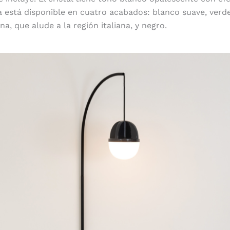
la está disponible en cuatro acabados: blanco suave, verde
a, que alude a la región italiana, y negro.
Luminosidad suave