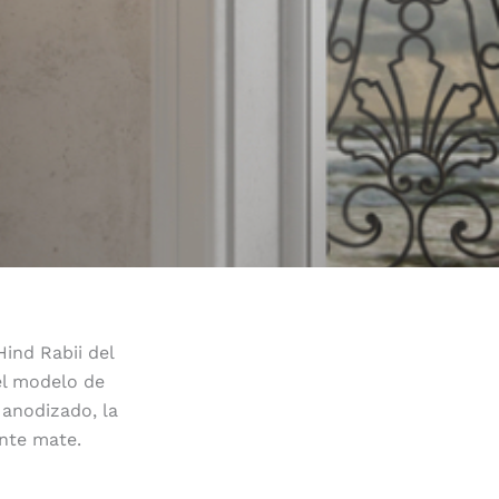
Hind Rabii del
el modelo de
 anodizado, la
nte mate.