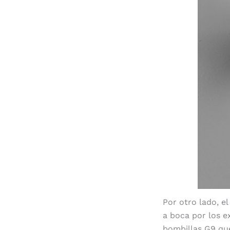
Por otro lado, e
a boca por los e
bombillas G9 que