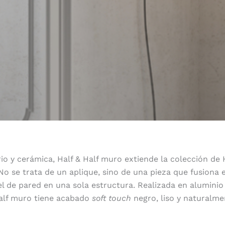
rio y cerámica, Half & Half muro extiende la colección de 
 se trata de un aplique, sino de una pieza que fusiona 
l de pared en una sola estructura. Realizada en aluminio
Half muro tiene acabado
soft touch
negro, liso y naturalme
Arco en movimiento