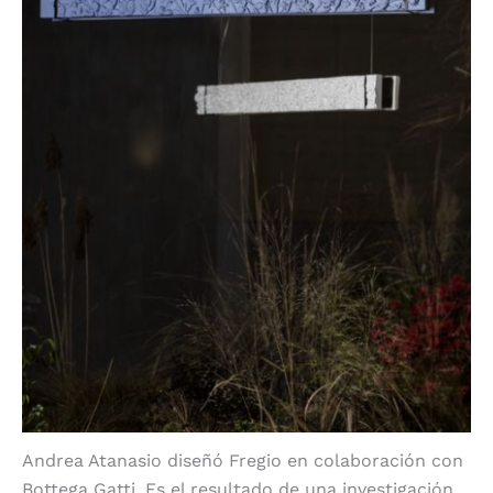
Andrea Atanasio diseñó Fregio en colaboración con
Bottega Gatti. Es el resultado de una investigación