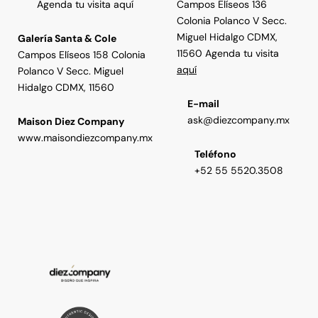
Agenda tu visita aquí
Campos Elíseos 136
Colonia Polanco V Secc.
Miguel Hidalgo CDMX,
Galería Santa & Cole
11560 Agenda tu visita
Campos Elíseos 158 Colonia
aquí
Polanco V Secc. Miguel
Hidalgo CDMX, 11560
E-mail
ask@diezcompany.mx
Maison Diez Company
www.maisondiezcompany.mx
Teléfono
+52 55 5520.3508