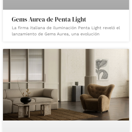
Gems Aurea de Penta Light
La firma italiana de iluminación Penta Light reveló el
lanzamiento de Gems Aurea, una evolución