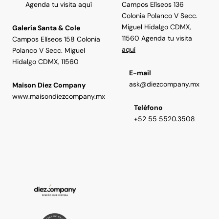
Agenda tu visita aquí
Campos Elíseos 136
Colonia Polanco V Secc.
Miguel Hidalgo CDMX,
Galería Santa & Cole
11560 Agenda tu visita
Campos Elíseos 158 Colonia
aquí
Polanco V Secc. Miguel
Hidalgo CDMX, 11560
E-mail
ask@diezcompany.mx
Maison Diez Company
www.maisondiezcompany.mx
Teléfono
+52 55 5520.3508