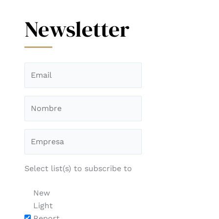
Newsletter
Select list(s) to subscribe to
New
Light
Report