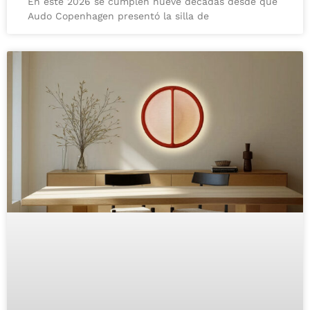
En este 2026 se cumplen nueve décadas desde que
Audo Copenhagen presentó la silla de