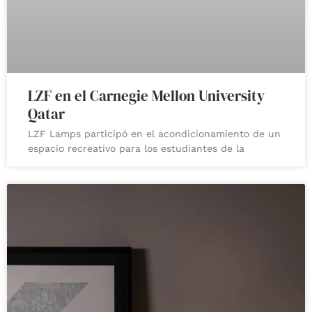
LZF en el Carnegie Mellon University
Qatar
LZF Lamps participó en el acondicionamiento de un
espacio recreativo para los estudiantes de la