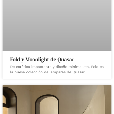
Fold y Moonlight de Quasar
De estética impactante y diseño minimalista, Fold es
la nueva colección de lámparas de Quasar.