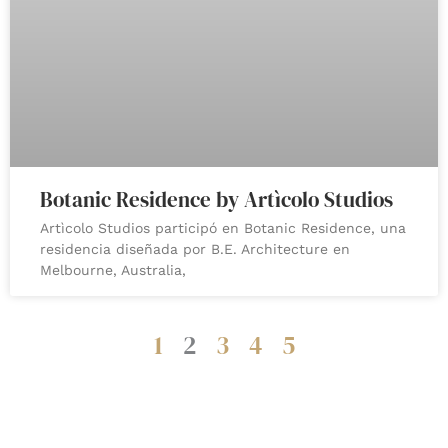
Botanic Residence by Artìcolo Studios
Artìcolo Studios participó en Botanic Residence, una
residencia diseñada por B.E. Architecture en
Melbourne, Australia,
1
2
3
4
5