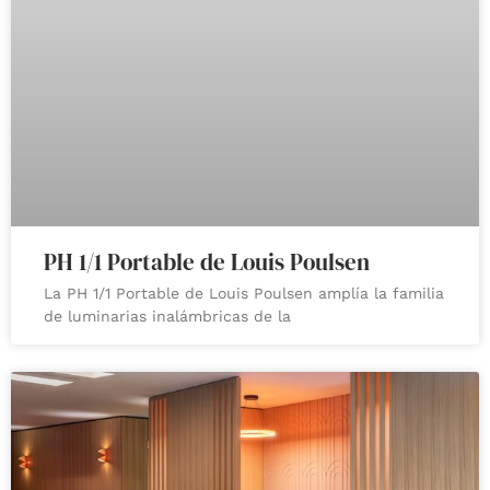
PH 1/1 Portable de Louis Poulsen
La PH 1/1 Portable de Louis Poulsen amplía la familia
de luminarias inalámbricas de la