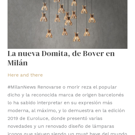
La nueva Domita, de Bover en
Milán
Here and there
#MilanNews Renovarse o morir reza el popular
dicho y la reconocida marca de origen barcelonés
lo ha sabido interpretar en su expresión más
moderna, al máximo, y lo demuestra en la edición
2019 de Euroluce, donde presentó varias
novedades y un renovado diseño de lámparas
iconos que siguen siendo un must have del mundo