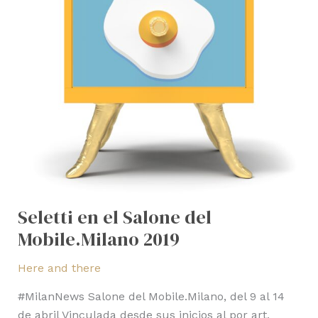
Mobile.Milano
2019
Seletti en el Salone del
Mobile.Milano 2019
Here and there
#MilanNews Salone del Mobile.Milano, del 9 al 14
de abril Vinculada desde sus inicios al por art,