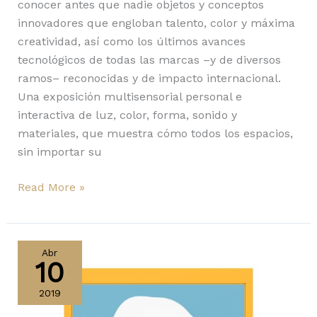
conocer antes que nadie objetos y conceptos
innovadores que engloban talento, color y máxima
creatividad, así como los últimos avances
tecnológicos de todas las marcas –y de diversos
ramos– reconocidas y de impacto internacional.
Una exposición multisensorial personal e
interactiva de luz, color, forma, sonido y
materiales, que muestra cómo todos los espacios,
sin importar su
Read More »
Seletti
en
Abr
10
el
Salone
2019
del