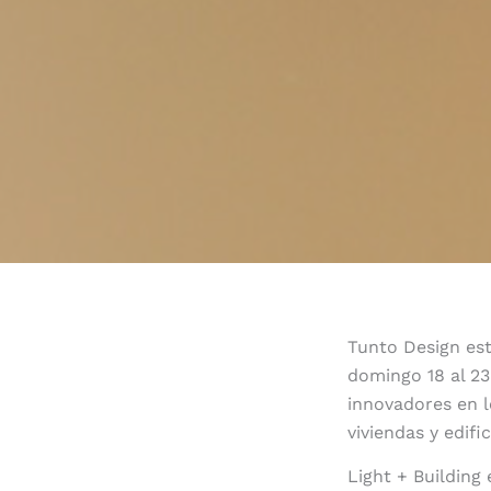
Tunto Design est
domingo 18 al 2
innovadores en l
viviendas y edifi
Light + Building 