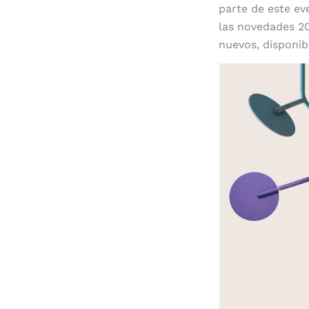
parte de este ev
las novedades 20
nuevos, disponib