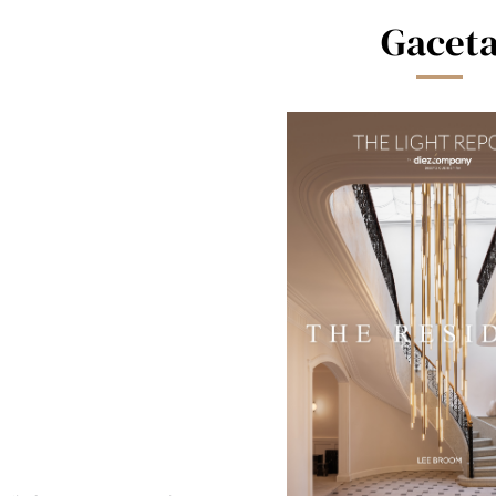
Gacet