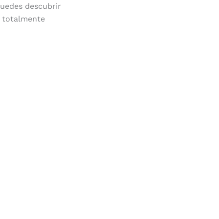
puedes descubrir
 totalmente