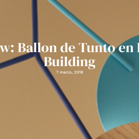
w: Ballon de Tunto en 
Building
7 marzo, 2018