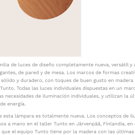
milia de luces de diseño completamente nueva, versátil y 
lgantes, de pared y de mesa. Los marcos de formas creati
 sólido y duradero, con toques de buen gusto en madera 
lo Tunto. Todas las luces individuales dispuestas en un mar
as necesidades de iluminación individuales, y utilizan la ú
de energía.
e esta lámpara es totalmente nueva. Los conceptos de il
os a mano en el taller Tunto en Järvenpää, Finlandia, en
que el equipo Tunto tiene por la madera con las últimas