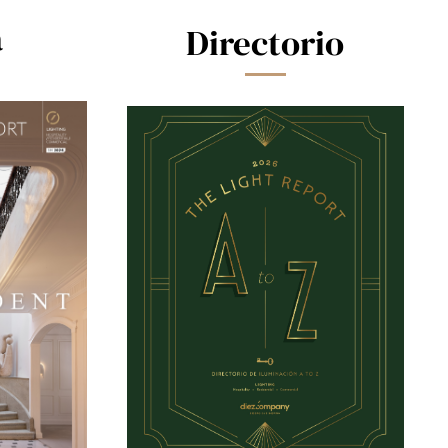
a
Directorio