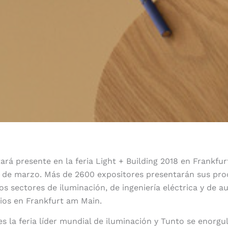
ará presente en la feria Light + Building 2018 en Frankfur
3 de marzo. Más de 2600 expositores presentarán sus pr
os sectores de iluminación, de ingeniería eléctrica y de 
cios en Frankfurt am Main.
es la feria líder mundial de iluminación y Tunto se enorgu