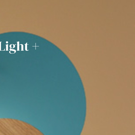
Light +