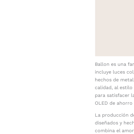
Ballon es una fa
incluye luces co
hechos de metal
calidad, al esti
para satisfacer l
OLED de ahorro 
La producción d
diseñados y hech
combina el amor 