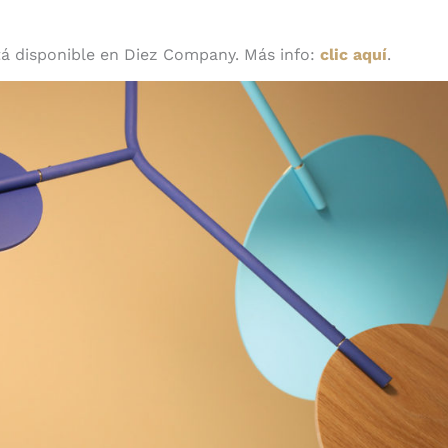
tá disponible en Diez Company. Más info:
clic aquí
.