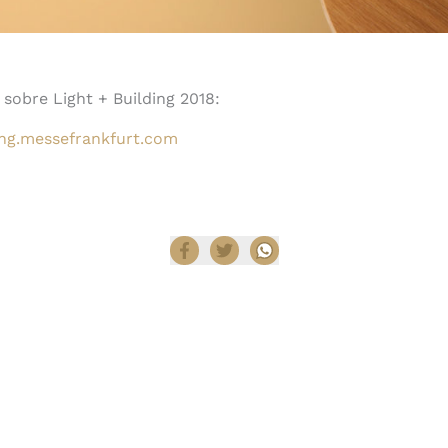
sobre Light + Building 2018:
ing.messefrankfurt.com
Compartir