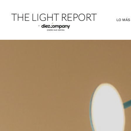
Ir
al
contenido
LO MÁS