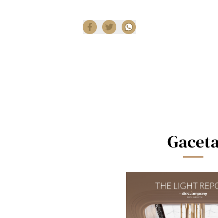
Compartir
Gacet