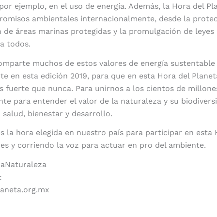
por ejemplo, en el uso de energía. Además, la Hora del Pl
omisos ambientales internacionalmente, desde la prote
n de áreas marinas protegidas y la promulgación de leyes 
a todos.
mparte muchos de estos valores de energía sustentable 
te en esta edición 2019, para que en esta Hora del Planet
s fuerte que nunca. Para unirnos a los cientos de millon
te para entender el valor de la naturaleza y su biodivers
salud, bienestar y desarrollo.
s la hora elegida en nuestro país para participar en esta 
es y corriendo la voz para actuar en pro del ambiente.
aNaturaleza
:
aneta.org.mx