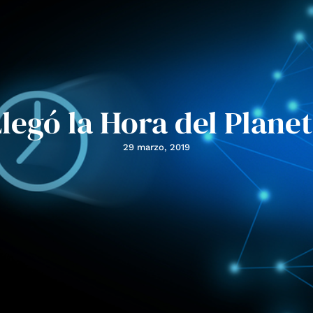
legó la Hora del Plane
29 marzo, 2019