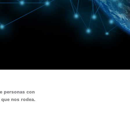
de personas con
a que nos rodea.