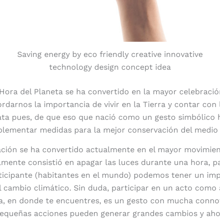
Saving energy by eco friendly creative innovative
technology design concept idea
Hora del Planeta se ha convertido en la mayor celebració
darnos la importancia de vivir en la Tierra y contar con
ata pues, de que eso que nació como un gesto simbólico 
plementar medidas para la mejor conservación del medio
ión se ha convertido actualmente en el mayor movimien
cialmente consistió en apagar las luces durante una hora, 
ticipante (habitantes en el mundo) podemos tener un imp
al cambio climático. Sin duda, participar en un acto como
a, en donde te encuentres, es un gesto con mucha conno
equeñas acciones pueden generar grandes cambios y aho