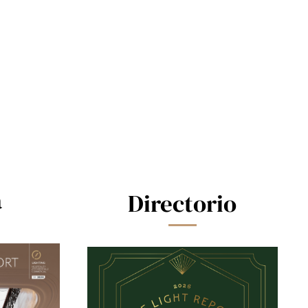
a
Directorio