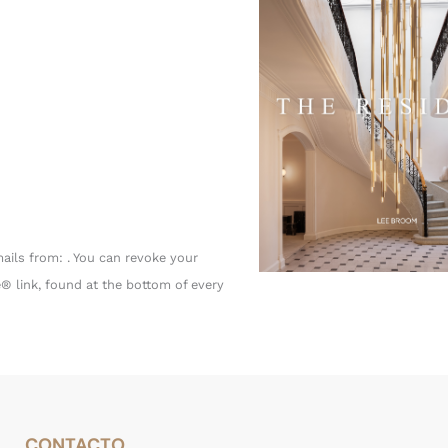
ails from: . You can revoke your
® link, found at the bottom of every
CONTACTO