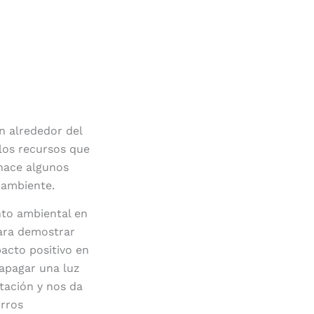
n alrededor del
 los recursos que
hace algunos
 ambiente.
to ambiental en
para demostrar
acto positivo en
 apagar una luz
tación y nos da
rros