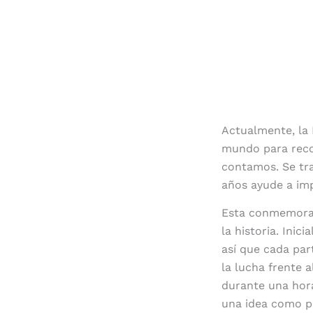
Actualmente, la 
mundo para recor
contamos. Se tr
años ayude a im
Esta conmemorac
la historia. Ini
así que cada par
la lucha frente 
durante una hor
una idea como p