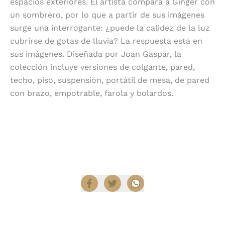
espacios exteriores. El artista compara a Ginger con
un sombrero, por lo que a partir de sus imágenes
surge una interrogante: ¿puede la calidez de la luz
cubrirse de gotas de lluvia? La respuesta está en
sus imágenes. Diseñada por Joan Gaspar, la
colección incluye versiones de colgante, pared,
techo, piso, suspensión, portátil de mesa, de pared
con brazo, empotrable, farola y bolardos.
Encuentra productos Marset en
Diez Company
Shop
.
Compartir