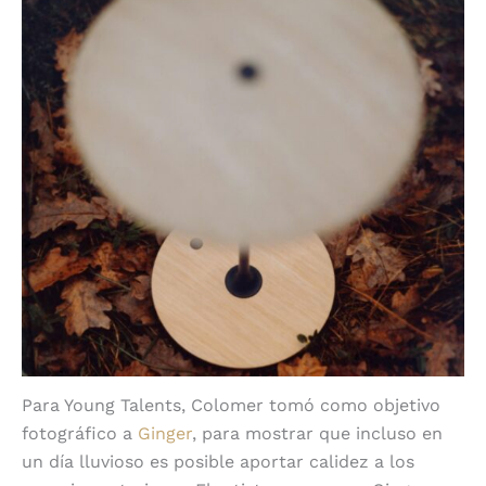
Para Young Talents, Colomer tomó como objetivo
fotográfico a
Ginger
, para mostrar que incluso en
un día lluvioso es posible aportar calidez a los