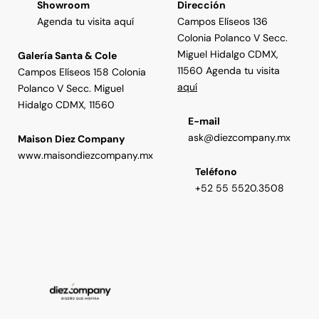
Showroom
Dirección
Agenda tu visita aquí
Campos Elíseos 136
Colonia Polanco V Secc.
Miguel Hidalgo CDMX,
Galería Santa & Cole
11560 Agenda tu visita
Campos Elíseos 158 Colonia
aquí
Polanco V Secc. Miguel
Hidalgo CDMX, 11560
E-mail
ask@diezcompany.mx
Maison Diez Company
www.maisondiezcompany.mx
Teléfono
+52 55 5520.3508