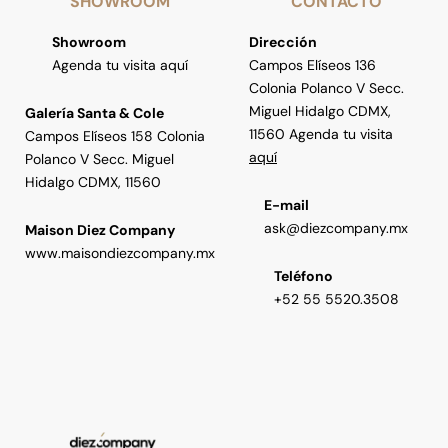
SHOWROOM
CONTACTO
Showroom
Dirección
Agenda tu visita aquí
Campos Elíseos 136
Colonia Polanco V Secc.
Miguel Hidalgo CDMX,
Galería Santa & Cole
11560 Agenda tu visita
Campos Elíseos 158 Colonia
aquí
Polanco V Secc. Miguel
Hidalgo CDMX, 11560
E-mail
ask@diezcompany.mx
Maison Diez Company
www.maisondiezcompany.mx
Teléfono
+52 55 5520.3508