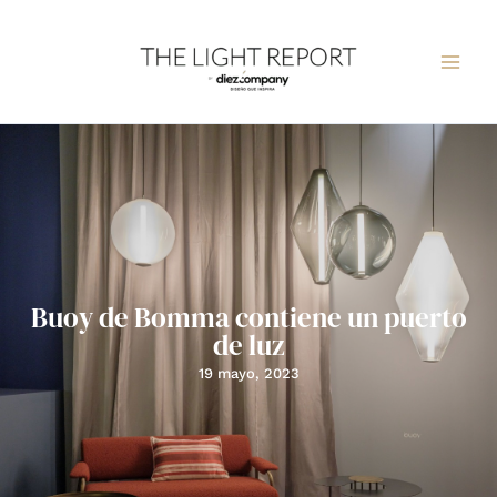
Ir
al
contenido
Buoy de Bomma contiene un puerto
de luz
19 mayo, 2023