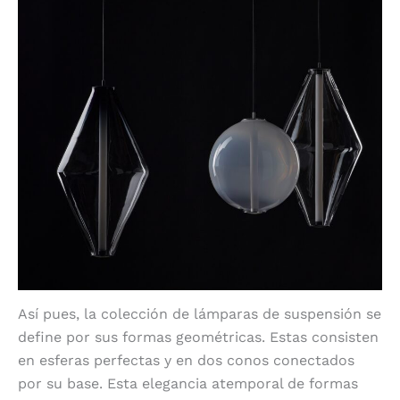
Así pues, la colección de lámparas de suspensión se
define por sus formas geométricas. Estas consisten
en esferas perfectas y en dos conos conectados
por su base. Esta elegancia atemporal de formas