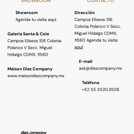
SHOWROOM
CONTACTO
Showroom
Dirección
Agenda tu visita aquí
Campos Elíseos 136
Colonia Polanco V Secc.
Miguel Hidalgo CDMX,
Galería Santa & Cole
11560 Agenda tu visita
Campos Elíseos 158 Colonia
aquí
Polanco V Secc. Miguel
Hidalgo CDMX, 11560
E-mail
ask@diezcompany.mx
Maison Diez Company
www.maisondiezcompany.mx
Teléfono
+52 55 5520.3508