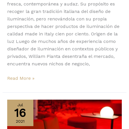
fresca, contemporánea y audaz. Su propósito es
recoger la gran tradición italiana del diseño de
iluminación, pero renovándola con su propia
perspectiva de hacer productos de iluminación de
calidad made in Italy cien por ciento. Origen de la
luz Luego de muchos años de experiencia como
diseñador de iluminación en contextos públicos y
privados, William Pianta desentraña el mercado,
encuentra nuevos nichos de negocio,
Read More »
Circ
de
Jul
16
Estiluz
presente
2021
en