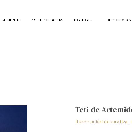
 RECIENTE
Y SE HIZO LA LUZ
HIGHLIGHTS
DIEZ COMPAN
Teti
de
Teti de Artemid
Artemide
Iluminación decorativa
,