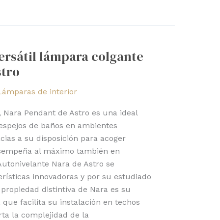
ersátil lámpara colgante
stro
Lámparas de interior
 Nara Pendant de Astro es una ideal
s espejos de baños en ambientes
ias a su disposición para acoger
desempeña al máximo también en
Autonivelante Nara de Astro se
erísticas innovadoras y por su estudiado
propiedad distintiva de Nara es su
 que facilita su instalación en techos
rta la complejidad de la