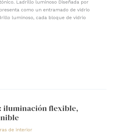
tónico. Ladrillo luminoso Diseñada por
e presenta como un entramado de vidrio
drillo luminoso, cada bloque de vidrio
 iluminación flexible,
nible
as de interior