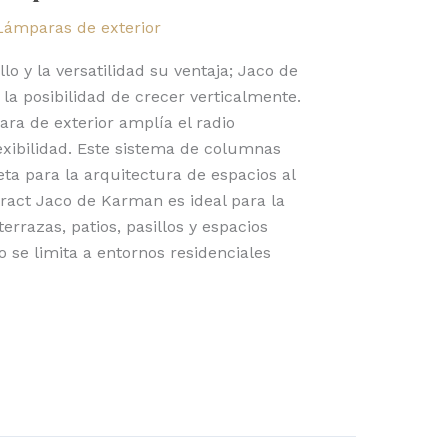
Lámparas de exterior
o y la versatilidad su ventaja; Jaco de
la posibilidad de crecer verticalmente.
ra de exterior amplía el radio
exibilidad. Este sistema de columnas
eta para la arquitectura de espacios al
ntract Jaco de Karman es ideal para la
terrazas, patios, pasillos y espacios
o se limita a entornos residenciales