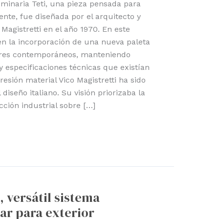
minaria Teti, una pieza pensada para
ente, fue diseñada por el arquitecto y
 Magistretti en el año 1970. En este
en la incorporación de una nueva paleta
ores contemporáneos, manteniendo
y especificaciones técnicas que existían
presión material Vico Magistretti ha sido
diseño italiano. Su visión priorizaba la
cción industrial sobre […]
 versátil sistema
ar para exterior