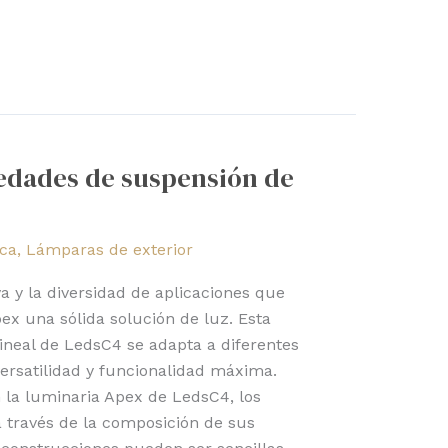
vedades de suspensión de
ica
,
Lámparas de exterior
 y la diversidad de aplicaciones que
x una sólida solución de luz. Esta
ineal de LedsC4 se adapta a diferentes
ersatilidad y funcionalidad máxima.
 la luminaria Apex de LedsC4, los
 través de la composición de sus