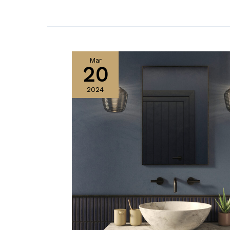
Mar
20
2024