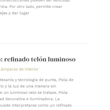
construcciones pueden ser sencillas
ica. Por otro lado, permite crear
jas y dar lugar
p: refinado telón luminoso
Lámparas de interior
esanía y tecnología de punta, Piola de
rio y la luz de una manera sin
e un luminoso velo se tratase, Piola
ad decorativa e iluminadora. La
uede interpretarse como un refinado