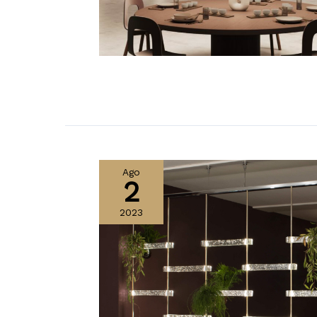
Ago
2
2023