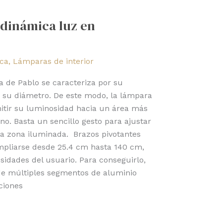
 dinámica luz en
ica
,
Lámparas de interior
la de Pablo se caracteriza por su
 su diámetro. De este modo, la lámpara
tir su luminosidad hacia un área más
no. Basta un sencillo gesto para ajustar
la zona iluminada. Brazos pivotantes
mpliarse desde 25.4 cm hasta 140 cm,
idades del usuario. Para conseguirlo,
 de múltiples segmentos de aluminio
ciones