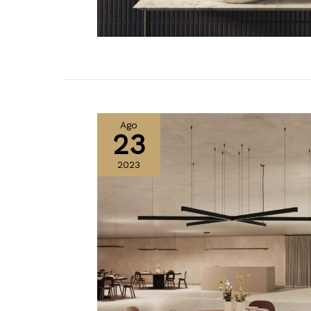
Ago
23
2023