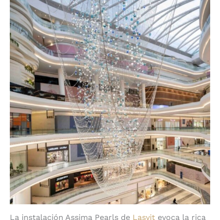
La instalación Assima Pearls de
Lasvit
evoca la rica