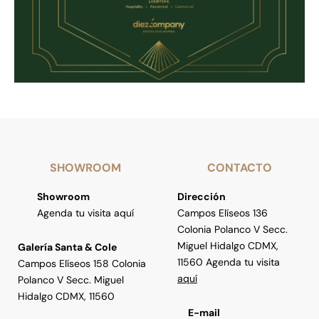
SHOWROOM
CONTACTO
Showroom
Dirección
Agenda tu visita aquí
Campos Elíseos 136
Colonia Polanco V Secc.
Miguel Hidalgo CDMX,
Galería Santa & Cole
11560 Agenda tu visita
Campos Elíseos 158 Colonia
aquí
Polanco V Secc. Miguel
Hidalgo CDMX, 11560
E-mail