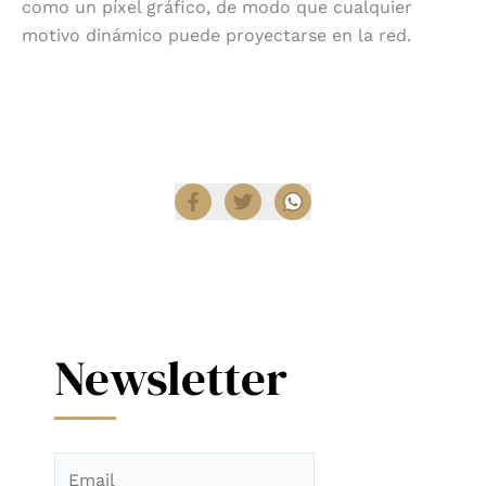
como un píxel gráfico, de modo que cualquier
motivo dinámico puede proyectarse en la red.
Encuentra productos Lasvit en
Diez Company Shop
.
Compartir
Newsletter