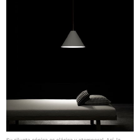
Su silueta cónica es clásica y atemporal. Así, la