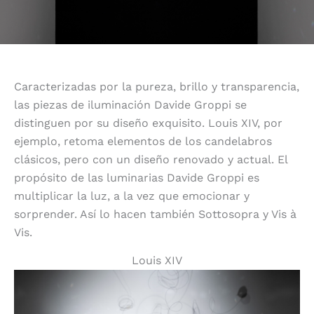
Caracterizadas por la pureza, brillo y transparencia,
las piezas de iluminación Davide Groppi se
distinguen por su diseño exquisito. Louis XIV, por
ejemplo, retoma elementos de los candelabros
clásicos, pero con un diseño renovado y actual. El
propósito de las luminarias Davide Groppi es
multiplicar la luz, a la vez que emocionar y
sorprender. Así lo hacen también Sottosopra y Vis à
Vis.
Louis XIV