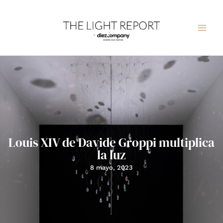
Ir
al
contenido
Louis XIV de Davide Groppi multiplica
la luz
8 mayo, 2023