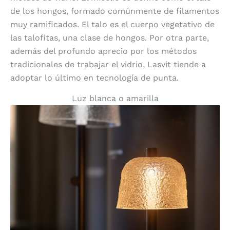
de los hongos, formado comúnmente de filamentos
muy ramificados. El talo es el cuerpo vegetativo de
las talofitas, una clase de hongos. Por otra parte,
además del profundo aprecio por los métodos
tradicionales de trabajar el vidrio, Lasvit tiende a
adoptar lo último en tecnología de punta.
Luz blanca o amarilla