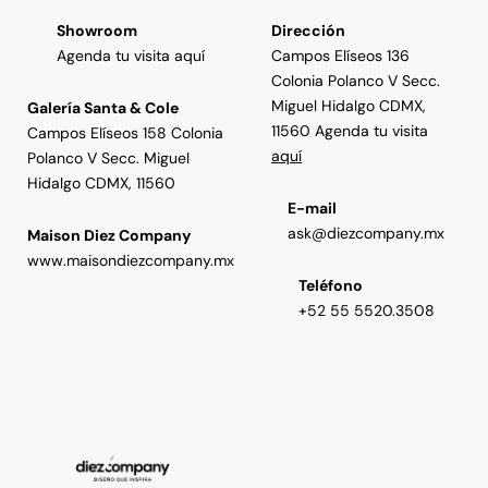
Showroom
Dirección
Agenda tu visita aquí
Campos Elíseos 136
Colonia Polanco V Secc.
Miguel Hidalgo CDMX,
Galería Santa & Cole
11560 Agenda tu visita
Campos Elíseos 158 Colonia
aquí
Polanco V Secc. Miguel
Hidalgo CDMX, 11560
E-mail
ask@diezcompany.mx
Maison Diez Company
www.maisondiezcompany.mx
Teléfono
+52 55 5520.3508