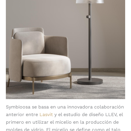
Symbioosa se basa en una innovadora colaboración
anterior entre
Lasvit
y el estudio de diseño LLEV, el
primero en utilizar el micelio en la producción de
moldes de vidrio. El micelio se define como el talo