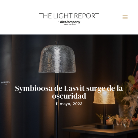
Ir
al
contenido
Symbioosa de Lasvit surge de la
oscuridad
11 mayo, 2023