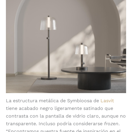
La estructura metálica de Symbioosa de
Lasvit
tiene acabado negro ligeramente satinado que
contrasta con la pantalla de vidrio claro, aunque no
transparente. Incluso podría considerarse
frozen
.
“Encontramos nuestra fuente de inspiración en el