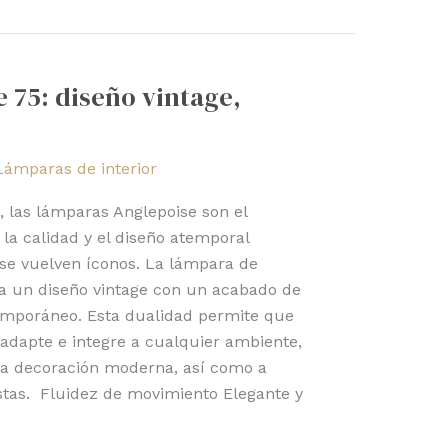
 75: diseño vintage,
Lámparas de interior
, las lámparas Anglepoise son el
la calidad y el diseño atemporal
 se vuelven íconos. La lámpara de
ta un diseño vintage con un acabado de
emporáneo. Esta dualidad permite que
adapte e integre a cualquier ambiente,
na decoración moderna, así como a
tas. Fluidez de movimiento Elegante y