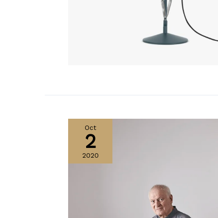
Oct
2
2020