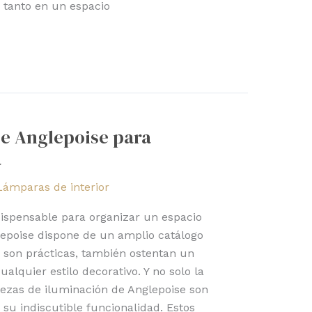
n tanto en un espacio
e Anglepoise para
a
Lámparas de interior
ispensable para organizar un espacio
lepoise dispone de un amplio catálogo
 son prácticas, también ostentan un
alquier estilo decorativo. Y no solo la
iezas de iluminación de Anglepoise son
 su indiscutible funcionalidad. Estos