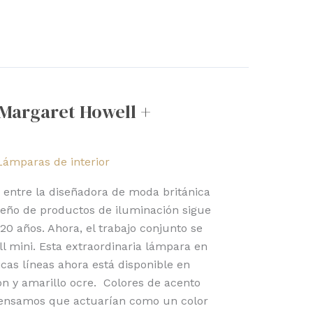
 Margaret Howell +
Lámparas de interior
 entre la diseñadora de moda británica
seño de productos de iluminación sigue
0 años. Ahora, el trabajo conjunto se
ll mini. Esta extraordinaria lámpara en
icas líneas ahora está disponible en
ón y amarillo ocre. Colores de acento
pensamos que actuarían como un color