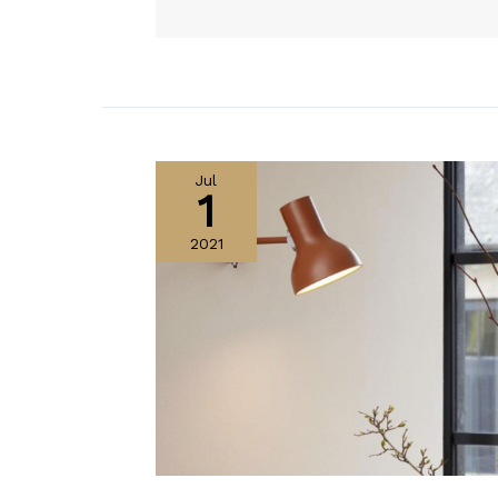
Jul
1
2021