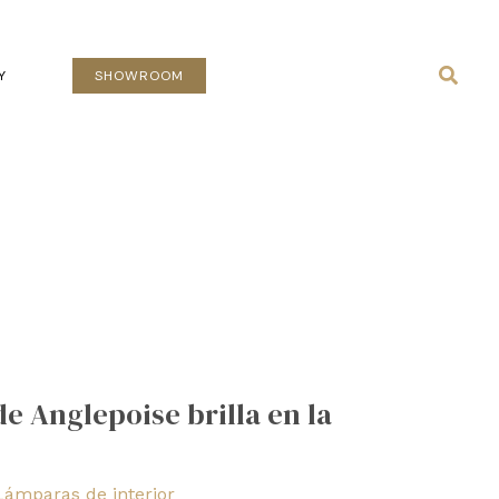
Busca
Y
SHOWROOM
e Anglepoise brilla en la
Lámparas de interior