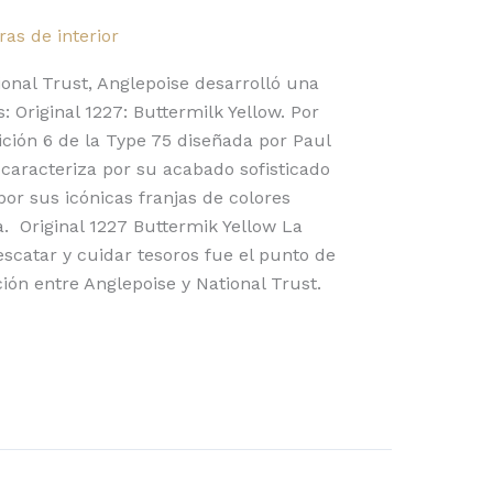
as de interior
onal Trust, Anglepoise desarrolló una
Original 1227: Buttermilk Yellow. Por
dición 6 de la Type 75 diseñada por Paul
 caracteriza por su acabado sofisticado
por sus icónicas franjas de colores
ta. Original 1227 Buttermik Yellow La
scatar y cuidar tesoros fue el punto de
ción entre Anglepoise y National Trust.