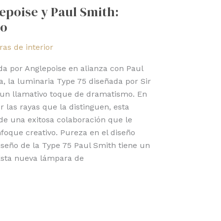
epoise y Paul Smith:
co
as de interior
da por Anglepoise en alianza con Paul
a, la luminaria Type 75 diseñada por Sir
un llamativo toque de dramatismo. En
r las rayas que la distinguen, esta
de una exitosa colaboración que le
foque creativo. Pureza en el diseño
diseño de la Type 75 Paul Smith tiene un
 Esta nueva lámpara de