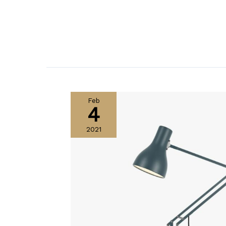
Feb
4
2021