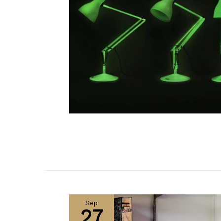
Sep
27