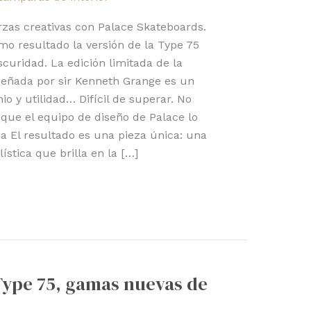
rzas creativas con Palace Skateboards.
mo resultado la versión de la Type 75
scuridad. La edición limitada de la
señada por sir Kenneth Grange es un
io y utilidad… Difícil de superar. No
 que el equipo de diseño de Palace lo
ica El resultado es una pieza única: una
ística que brilla en la […]
 Type 75, gamas nuevas de