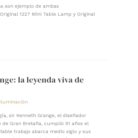
as son ejemplo de ambas
 Original 1227 Mini Table Lamp y Original
nge: la leyenda viva de
Iluminación
ía, sir Kenneth Grange, el diseñador
 de Gran Bretaña, cumplió 91 años el
otable trabajo abarca medio siglo y sus