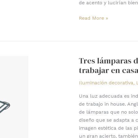
de acento y lucirían bie
Read More »
Tres
lámparas
Tres lámparas d
de
trabajar en cas
Anglepoise
para
Iluminación decorativa
,
trabajar
en
Una luz adecuada es ind
casa
de trabajo in house. Ang
de lámparas que no solo
diseño que se adapta a cu
imagen estética de las p
un gran acierto, también