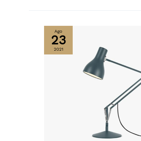
Ago
23
2021