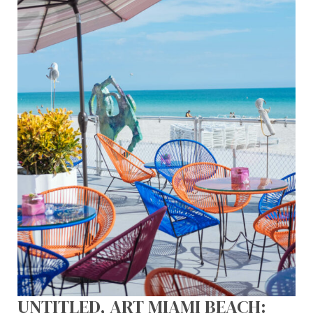
UNTITLED, ART MIAMI BEACH: