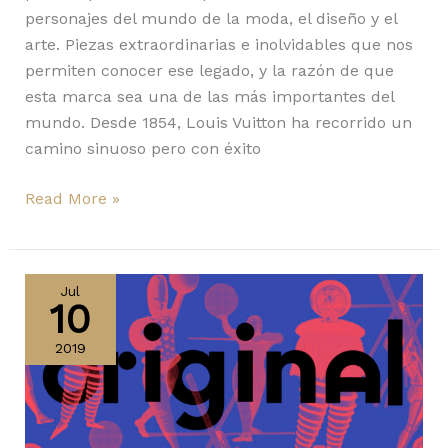
personajes del mundo de la moda, el diseño y el
arte. Piezas extraordinarias e inolvidables que nos
permiten conocer ese legado, y la razón de que
esta marca sea una de las más importantes del
mundo. Desde 1854, Louis Vuitton ha recorrido un
camino sinuoso pero con éxito
Read More »
Original
Bauhaus:
Jul
10
Exposición
Centenaria
2019
/
Original
Bauhaus:
The