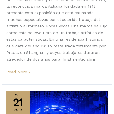
la reconocida marca italiana fundada en 1913
presenta esta exposición que está causando
muchas expectativas por el colorido trabajo del
artista y el formato. Pocas veces una marca de lujo
como esta se involucra en un trabajo artístico de
estas características. En una residencia histórica
que data del año 1918 y restaurada totalmente por
Prada, en Shanghai, y cuyos trabajaros duraron
alrededor de dos años para, finalmente, abrir
Read More »
SKALAR,
arte
Oct
21
lumínico
y
2019