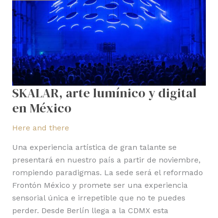
digital
en
México
SKALAR, arte lumínico y digital
en México
Here and there
Una experiencia artística de gran talante se
presentará en nuestro país a partir de noviembre,
rompiendo paradigmas. La sede será el reformado
Frontón México y promete ser una experiencia
sensorial única e irrepetible que no te puedes
perder. Desde Berlín llega a la CDMX esta