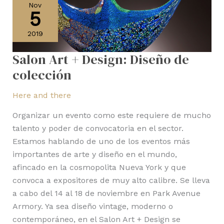
Art
Nov
5
+
Design:
2019
Diseño
de
Salon Art + Design: Diseño de
colección
colección
Here and there
Organizar un evento como este requiere de mucho
talento y poder de convocatoria en el sector.
Estamos hablando de uno de los eventos más
importantes de arte y diseño en el mundo,
afincado en la cosmopolita Nueva York y que
convoca a expositores de muy alto calibre. Se lleva
a cabo del 14 al 18 de noviembre en Park Avenue
Armory. Ya sea diseño vintage, moderno o
contemporáneo, en el Salon Art + Design se