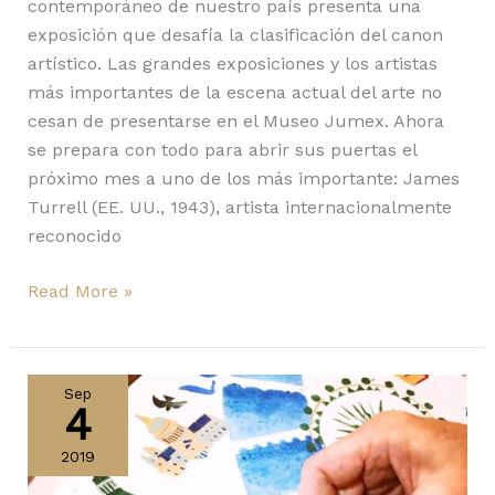
contemporáneo de nuestro país presenta una
exposición que desafía la clasificación del canon
artístico. Las grandes exposiciones y los artistas
más importantes de la escena actual del arte no
cesan de presentarse en el Museo Jumex. Ahora
se prepara con todo para abrir sus puertas el
próximo mes a uno de los más importante: James
Turrell (EE. UU., 1943), artista internacionalmente
reconocido
Read More »
LONDON
DESIGN
Sep
4
FESTIVAL
2019
2019