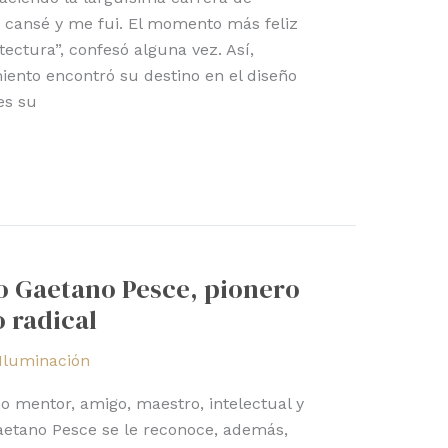
 cansé y me fui. El momento más feliz
tectura”, confesó alguna vez. Así,
ento encontró su destino en el diseño
es su
o Gaetano Pesce, pionero
 radical
Iluminación
o mentor, amigo, maestro, intelectual y
aetano Pesce se le reconoce, además,