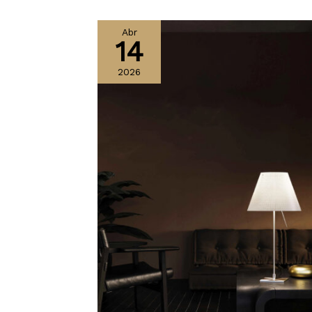
Abr
14
2026