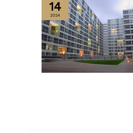
14
2024