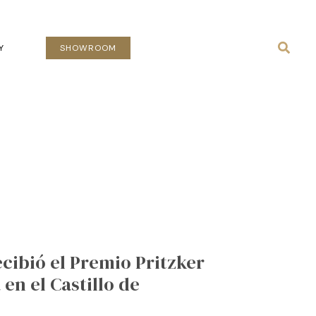
Busca
Y
SHOWROOM
ecibió el Premio Pritzker
en el Castillo de