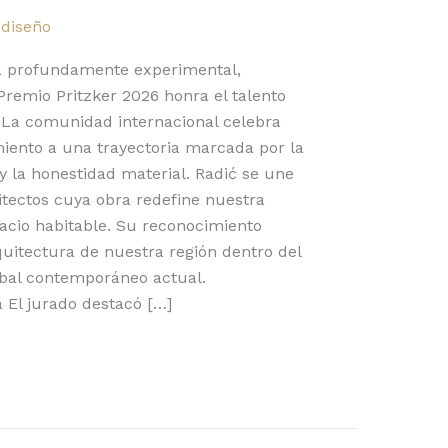
 diseño
ia profundamente experimental,
 Premio Pritzker 2026 honra el talento
. La comunidad internacional celebra
iento a una trayectoria marcada por la
 la honestidad material. Radić se une
itectos cuya obra redefine nuestra
spacio habitable. Su reconocimiento
quitectura de nuestra región dentro del
bal contemporáneo actual.
El jurado destacó […]