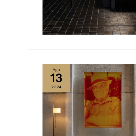
Ago
13
2024