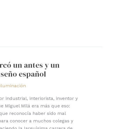
rcó un antes y un
iseño español
Iluminación
 industrial, interiorista, inventor y
que Miguel Milá era más que eso:
que reconocía haber sido mal
ó para conocer a muchos colegas y
haciendo la larguísima carrera de