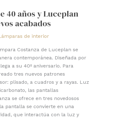
e 40 años y Luceplan
evos acabados
Lámparas de interior
lámpara Costanza de Luceplan se
manera contemporánea. Diseñada por
lega a su 40º aniversario. Para
creado tres nuevos patrones
sor: plisado, a cuadros y a rayas. Luz
icarbonato, las pantallas
anza se ofrece en tres novedosos
la pantalla se convierte en una
vidad, que interactúa con la luz y