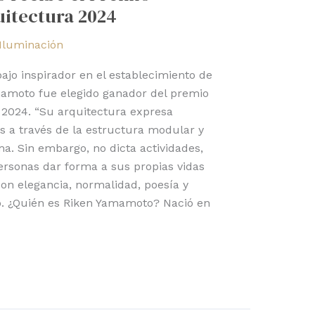
uitectura 2024
Iluminación
bajo inspirador en el establecimiento de
amoto fue elegido ganador del premio
 2024. “Su arquitectura expresa
s a través de la estructura modular y
ma. Sin embargo, no dicta actividades,
ersonas dar forma a sus propias vidas
con elegancia, normalidad, poesía y
ado. ¿Quién es Riken Yamamoto? Nació en