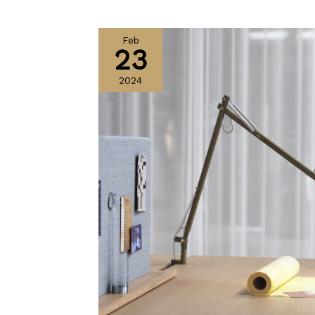
Feb
23
2024