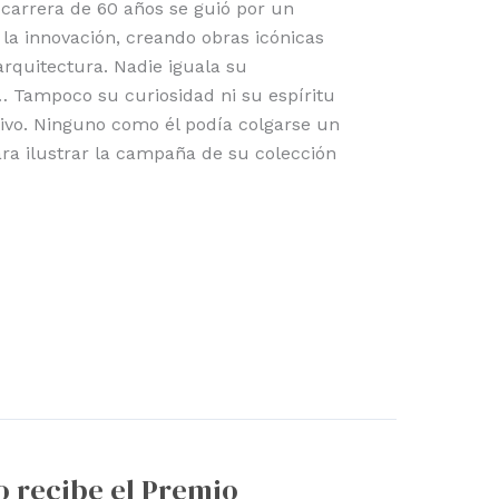
carrera de 60 años se guió por un
la innovación, creando obras icónicas
a arquitectura. Nadie iguala su
o… Tampoco su curiosidad ni su espíritu
tivo. Ninguno como él podía colgarse un
ra ilustrar la campaña de su colección
 recibe el Premio