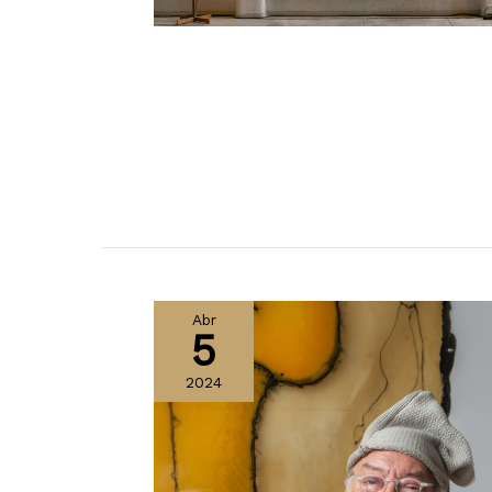
Abr
5
2024